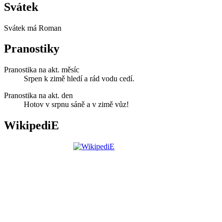
Svátek
Svátek má
Roman
Pranostiky
Pranostika na akt. měsíc
Srpen k zimě hledí a rád vodu cedí.
Pranostika na akt. den
Hotov v srpnu sáně a v zimě vůz!
WikipediE