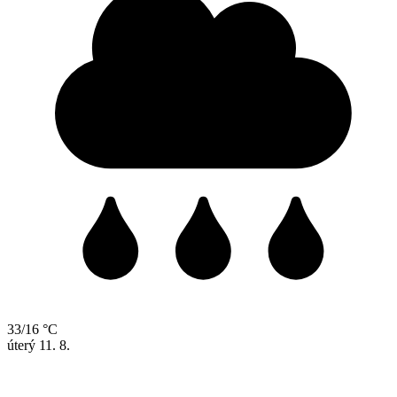
33/16 °C
úterý
11. 8.