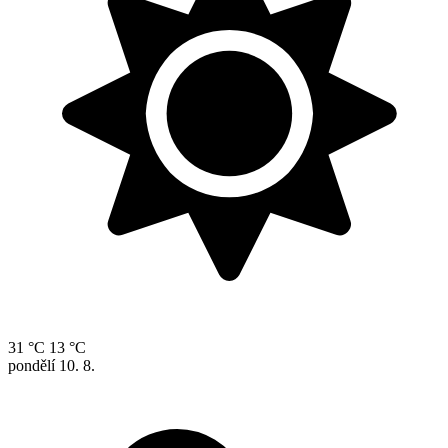
31 °C
13 °C
pondělí
10. 8.