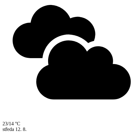
23/14 °C
středa
12. 8.