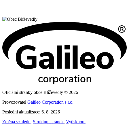
Oficiální stránky obce Blíževedly © 2026
Provozovatel
Galileo Corporation s.r.o.
Poslední aktualizace: 6. 8. 2026
Změna vzhledu
,
Struktura stránek
,
Vytisknout