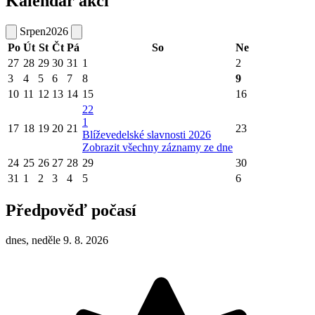
Kalendář akcí
Srpen
2026
Po
Út
St
Čt
Pá
So
Ne
27
28
29
30
31
1
2
3
4
5
6
7
8
9
10
11
12
13
14
15
16
22
1
17
18
19
20
21
23
Blíževedelské slavnosti 2026
Zobrazit všechny záznamy ze dne
24
25
26
27
28
29
30
31
1
2
3
4
5
6
Předpověď počasí
dnes, neděle 9. 8. 2026