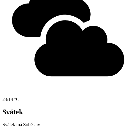
23/14 °C
Svátek
Svátek má
Soběslav