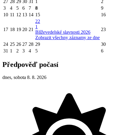
27
28
29
30
31
1
2
3
4
5
6
7
8
9
10
11
12
13
14
15
16
22
1
17
18
19
20
21
23
Blíževedelské slavnosti 2026
Zobrazit všechny záznamy ze dne
24
25
26
27
28
29
30
31
1
2
3
4
5
6
Předpověď počasí
dnes, sobota 8. 8. 2026