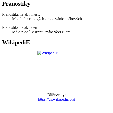
Pranostiky
Pranostika na akt. měsíc
Moc hub srpnových - moc vánic sněhových.
Pranostika na akt. den
Málo plodů v srpnu, málo včel z jara.
WikipediE
Blíževedly:
https://cs.wikipedia.org