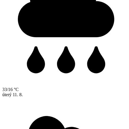
33/16 °C
úterý
11. 8.