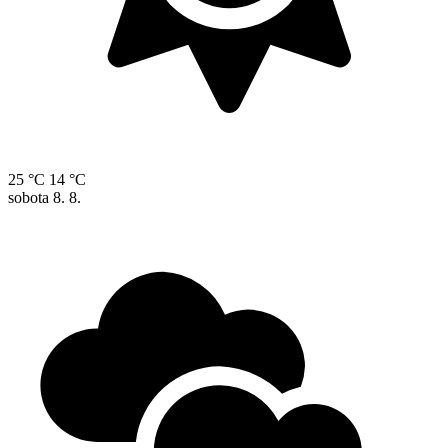
25 °C
14 °C
sobota
8. 8.