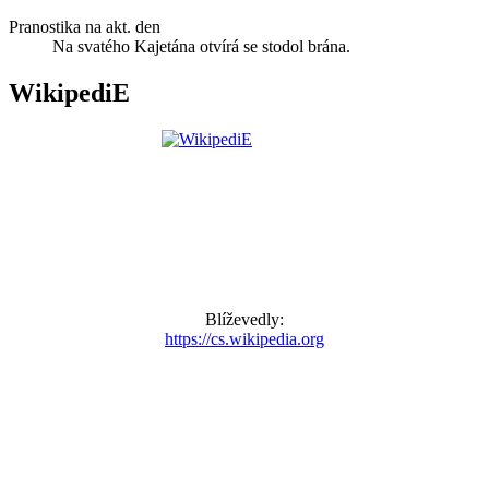
Pranostika na akt. den
Na svatého Kajetána otvírá se stodol brána.
WikipediE
Blíževedly:
https://cs.wikipedia.org