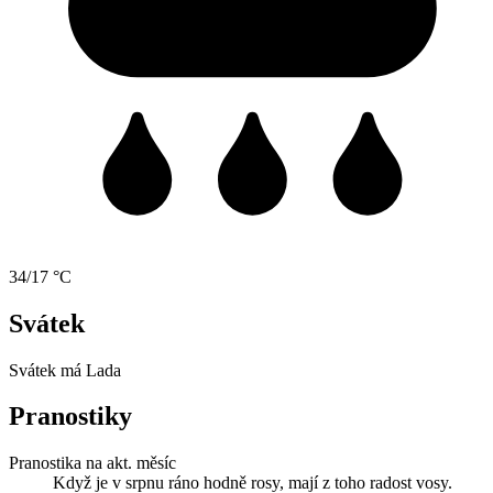
34/17 °C
Svátek
Svátek má
Lada
Pranostiky
Pranostika na akt. měsíc
Když je v srpnu ráno hodně rosy, mají z toho radost vosy.