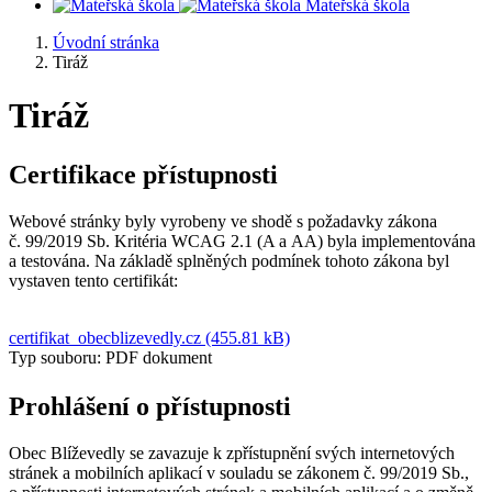
Mateřská škola
Úvodní stránka
Tiráž
Tiráž
Certifikace přístupnosti
Webové stránky byly vyrobeny ve shodě s požadavky zákona
č. 99/2019 Sb. Kritéria WCAG 2.1 (A a AA) byla implementována
a testována. Na základě splněných podmínek tohoto zákona byl
vystaven tento certifikát:
certifikat_obecblizevedly.cz (455.81 kB)
Typ souboru: PDF dokument
Prohlášení o přístupnosti
Obec Blíževedly se zavazuje k zpřístupnění svých internetových
stránek a mobilních aplikací v souladu se zákonem č. 99/2019 Sb.,