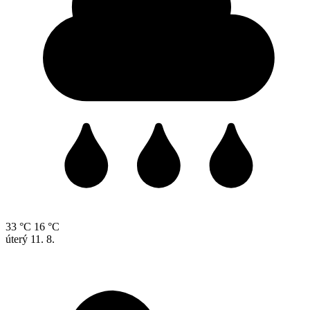
33 °C
16 °C
úterý
11. 8.