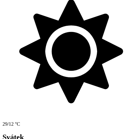
29/12 °C
Svátek