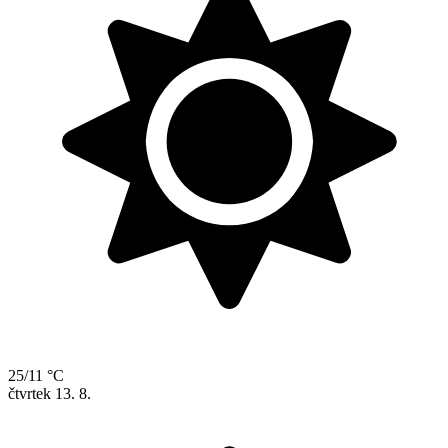
25/11 °C
čtvrtek
13. 8.