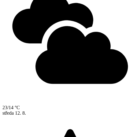
23/14 °C
středa
12. 8.