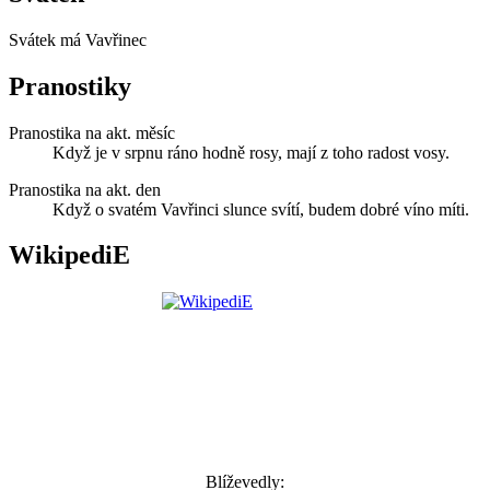
Svátek má
Vavřinec
Pranostiky
Pranostika na akt. měsíc
Když je v srpnu ráno hodně rosy, mají z toho radost vosy.
Pranostika na akt. den
Když o svatém Vavřinci slunce svítí, budem dobré víno míti.
WikipediE
Blíževedly: