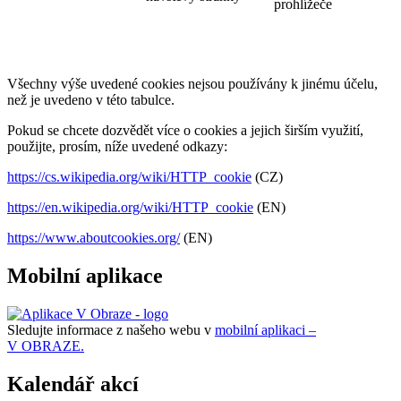
prohlížeče
Všechny výše uvedené cookies nejsou používány k jinému účelu,
než je uvedeno v této tabulce.
Pokud se chcete dozvědět více o cookies a jejich širším využití,
použijte, prosím, níže uvedené odkazy:
https://cs.wikipedia.org/wiki/HTTP_cookie
(CZ)
https://en.wikipedia.org/wiki/HTTP_cookie
(EN)
https://www.aboutcookies.org/
(EN)
Mobilní aplikace
Sledujte informace z našeho webu v
mobilní aplikaci –
V OBRAZE.
Kalendář akcí