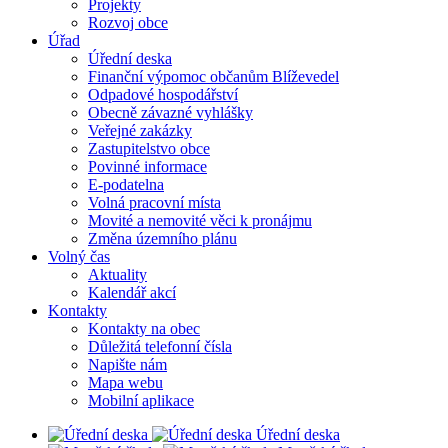
Projekty
Rozvoj obce
Úřad
Úřední deska
Finanční výpomoc občanům Blíževedel
Odpadové hospodářství
Obecně závazné vyhlášky
Veřejné zakázky
Zastupitelstvo obce
Povinné informace
E-podatelna
Volná pracovní místa
Movité a nemovité věci k pronájmu
Změna územního plánu
Volný čas
Aktuality
Kalendář akcí
Kontakty
Kontakty na obec
Důležitá telefonní čísla
Napište nám
Mapa webu
Mobilní aplikace
Úřední deska