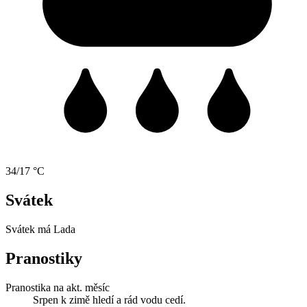
34/17 °C
Svátek
Svátek má
Lada
Pranostiky
Pranostika na akt. měsíc
Srpen k zimě hledí a rád vodu cedí.