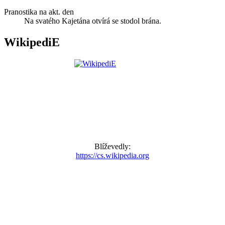
Pranostika na akt. den
Na svatého Kajetána otvírá se stodol brána.
WikipediE
Blíževedly:
https://cs.wikipedia.org