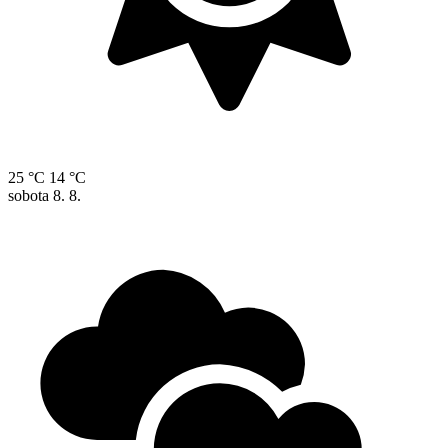
25 °C
14 °C
sobota
8. 8.