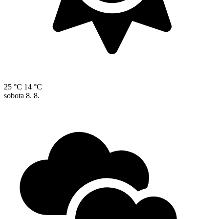
25 °C
14 °C
sobota
8. 8.