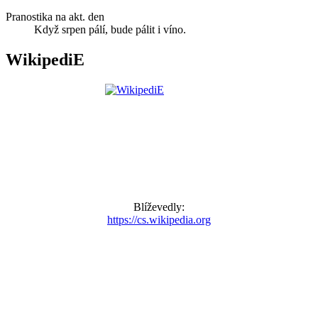
Pranostika na akt. den
Když srpen pálí, bude pálit i víno.
WikipediE
Blíževedly:
https://cs.wikipedia.org