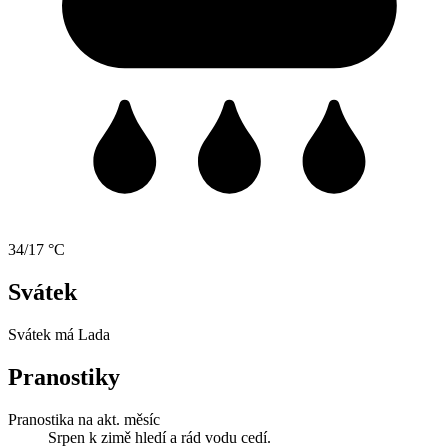
34/17 °C
Svátek
Svátek má
Lada
Pranostiky
Pranostika na akt. měsíc
Srpen k zimě hledí a rád vodu cedí.